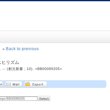
Back to previous
ニヒリズム
-- (創元新書 ; 10). <BB00089205>