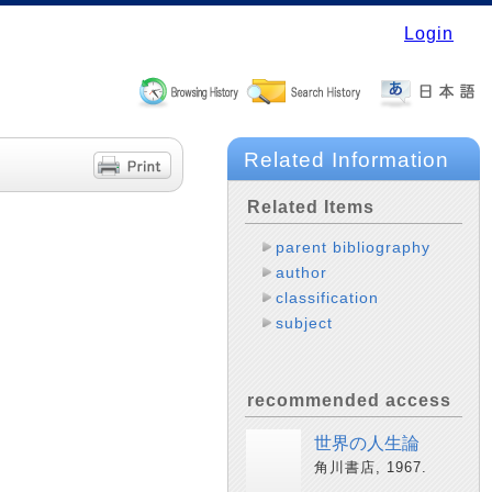
Login
Related Information
Related Items
parent bibliography
author
classification
subject
recommended access
世界の人生論
角川書店, 1967.