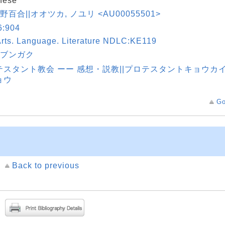
nese
 野百合||オオツカ, ノユリ <AU00055501>
:904
rts. Language. Literature NDLC:KE119
|ブンガク
テスタント教会 ーー 感想・説教||プロテスタントキョウカイ 
ョウ
Go
Back to previous