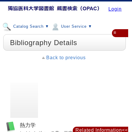
Login
Catalog Search ▼
User Service ▼
≡
Bibliography Details
Back to previous
熱力学
Related Information<<