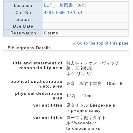
B1F_一般図書（0-9）
Location
Call No
426.5-L586-1970-c1
Status
Due Date
Reservation
0items
Go to the top of this page
Bibliography Details
title and statement of
熱力学 / レオントヴィッチ
responsibility area
著 ; 三宅彰訳
ネツ リキガク
publication,distributio
東京 : みすず書房 , 1955. 6
n,etc.,area
physical description
177p ; 21cm
area
variant titles
原タイトル:Введение в
термодинамику
variant titles
ローマ字翻字タイト
ル:Vvedenie v
teromodinamiku