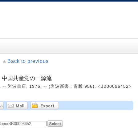
Back to previous
: 中国共産党の一源流
 岩波書店, 1976. -- (岩波新書 ; 青版 956). <BB00096452>