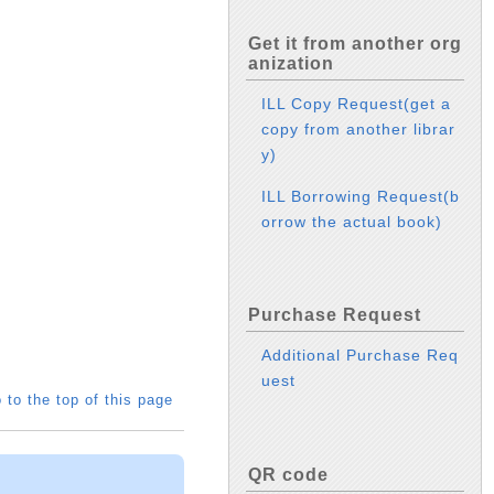
Get it from another org
anization
ILL Copy Request(get a
copy from another librar
y)
ILL Borrowing Request(b
orrow the actual book)
Purchase Request
Additional Purchase Req
uest
 to the top of this page
QR code