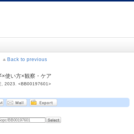
Back to previous
序×使い方×観察・ケア
 2023. <BB00197601>