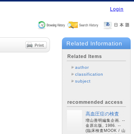
Login
Related Information
Related Items
author
classification
subject
recommended access
高血圧症の検査
増山善明編集企画. --
金原出版, 1986. --
(臨床検査MOOK / 山