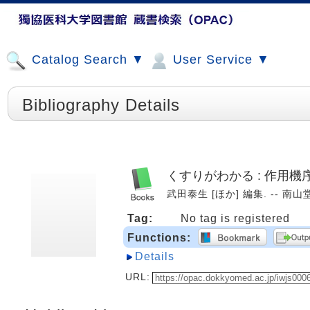
Catalog Search ▼
User Service ▼
Bibliography Details
くすりがわかる : 作用機
武田泰生 [ほか] 編集. -- 南山堂,
Tag:
No tag is registered
Functions:
Details
URL: