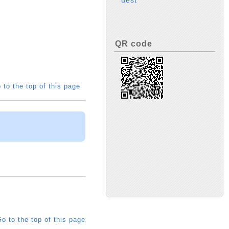
uest
QR code
 to the top of this page
o to the top of this page