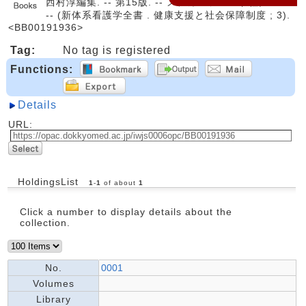
西村淳編集. -- 第15版. -- メヂカルフレンド社, 2022.
-- (新体系看護学全書 . 健康支援と社会保障制度 ; 3).
<BB00191936>
Tag:
No tag is registered
Functions:
Details
URL:
HoldingsList
1
-
1
of about
1
Click a number to display details about the
collection.
No.
0001
Volumes
Library