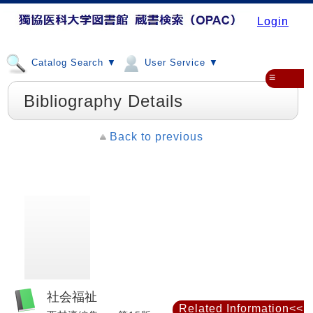
Login
Catalog Search ▼
User Service ▼
≡
Bibliography Details
Back to previous
社会福祉
Related Information<<