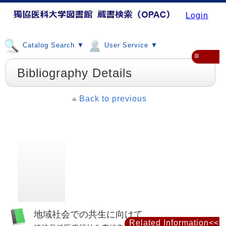
Login
Catalog Search ▼
User Service ▼
≡
Bibliography Details
Back to previous
地域社会での共生に向けて
Related Information<<