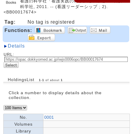
看護の科学社「看護実践の科学」編集部編. -- 看護の
科学社, 2011. -- (看護リーダーシップ ; 2).
<BB00017674>
Tag:
No tag is registered
Functions:
Details
URL:
HoldingsList
1
-
1
of about
1
Click a number to display details about the
collection.
No.
0001
Volumes
Library