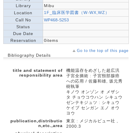
Library
Mibu
1F_臨床医学図書（W-WX,WZ）
Location
Call No
WP468-S253
Status
Due Date
Reservation
0items
Go to the top of this page
Bibliography Details
title and statement of
機能温存をめざした超広汎
responsibility area
子宮全摘術 : 子宮頸部腺癌
への応用 / 佐藤和雄, 坂元秀
樹執筆
キノウ オンゾン オ メザシ
タ チョウコウハン シキュウ
ゼンテキジュツ : シキュウ
ケイブ センガン エノ オウ
ヨウ
publication,distributio
東京 : メジカルビュー社 ,
n,etc.,area
2000.3