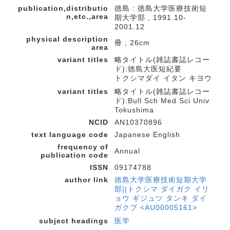
publication,distributio
徳島 : 徳島大学医療技術短
n,etc.,area
期大学部 , 1991.10-
2001.12
physical description
冊 ; 26cm
area
variant titles
略タイトル(雑誌書誌レコー
ド):徳島大医短紀要
トクシマダイ イタン キヨウ
variant titles
略タイトル(雑誌書誌レコー
ド):Bull Sch Med Sci Univ
Tokushima
NCID
AN10370896
text language code
Japanese English
frequency of
Annual
publication code
ISSN
09174788
author link
徳島大学医療技術短期大学
部||トクシマ ダイガク イリ
ョウ ギジュツ タンキ ダイ
ガクブ <AU00005161>
subject headings
医学