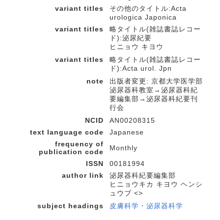
variant titles
その他のタイトル:Acta
urologica Japonica
variant titles
略タイトル(雑誌書誌レコー
ド):泌尿紀要
ヒニョウ キヨウ
variant titles
略タイトル(雑誌書誌レコー
ド):Acta urol. Jpn
note
出版者変更: 京都大学医学部
泌尿器科教室→泌尿器科紀
要編集部→泌尿器科紀要刊
行会
NCID
AN00208315
text language code
Japanese
frequency of
Monthly
publication code
ISSN
00181994
author link
泌尿器科紀要編集部
ヒニョウキカ キヨウ ヘンシ
ュウブ <>
subject headings
皮膚科学・泌尿器科学