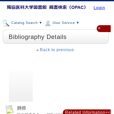
Login
Catalog Search ▼
User Service ▼
≡
Bibliography Details
Back to previous
肺癌
Related Information<<