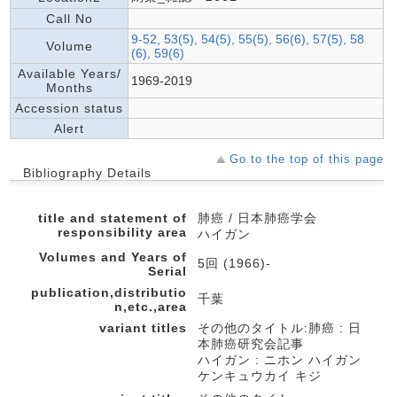
Call No
9-52, 53(5), 54(5), 55(5), 56(6), 57(5), 58
Volume
(6), 59(6)
Available Years/
1969-2019
Months
Accession status
Alert
Go to the top of this page
Bibliography Details
title and statement of
肺癌 / 日本肺癌学会
responsibility area
ハイガン
Volumes and Years of
5回 (1966)-
Serial
publication,distributio
千葉
n,etc.,area
variant titles
その他のタイトル:肺癌 : 日
本肺癌研究会記事
ハイガン : ニホン ハイガン
ケンキュウカイ キジ