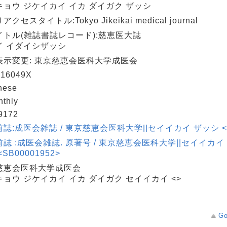
キョウ ジケイカイ イカ ダイガク ザッシ
クセスタイトル:Tokyo Jikeikai medical journal
イトル(雑誌書誌レコード):慈恵医大誌
イ イダイシザッシ
表示変更: 東京慈恵会医科大学成医会
16049X
nese
nthly
9172
誌:成医会雑誌 / 東京慈恵会医科大学||セイイカイ ザッシ <SB
誌 :成医会雑誌. 原著号 / 東京慈恵会医科大学||セイイカイ
SB00001952>
慈恵会医科大学成医会
ョウ ジケイカイ イカ ダイガク セイイカイ <>
Go