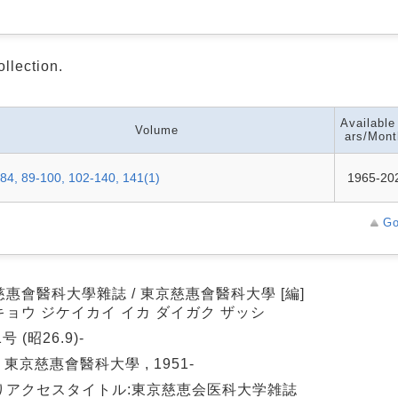
ollection.
Available
Volume
ars/Mont
84, 89-100, 102-140, 141(1)
1965-20
Go
惠會醫科大學雜誌 / 東京慈惠會醫科大學 [編]
キョウ ジケイカイ イカ ダイガク ザッシ
号 (昭26.9)-
: 東京慈惠會醫科大學 , 1951-
りアクセスタイトル:東京慈恵会医科大学雑誌