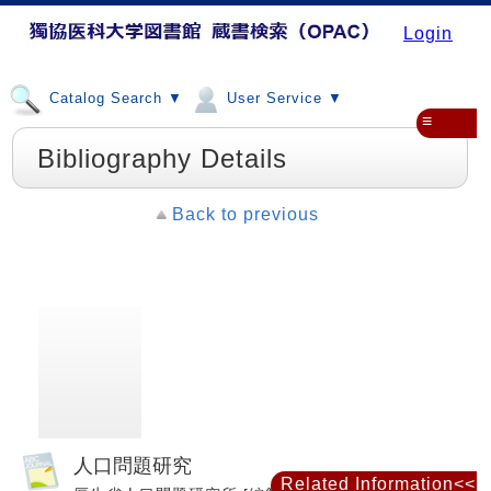
Login
Catalog Search ▼
User Service ▼
≡
Bibliography Details
Back to previous
人口問題研究
Related Information<<