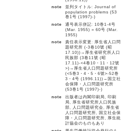
note
並列タイトル: Journal of
population problems (53
巻1号 (1997)-)
note
通号表示併記: 10巻1-4号
(Mar. 1955) = 60号 (Mar.
1955)
note
責任表示変更: 厚生省人口問
題研究所 (-3卷10號 (昭
17.10))→厚生省研究所人口
民族部 (3卷11號 (昭
17.11)-<4卷10・11・12號
>)→厚生省人口問題研究所
(<5巻3・4・5・6號>-52巻
3・4号 (1996.11))→国立社
会保障・人口問題研究所
(53巻1号 (1997)-)
note
出版者は内閣印刷局, 印刷
局, 厚生省研究所人口民族
部, 人口問題研究会, 厚生省
人口問題研究所, 国立社会保
障・人口問題研究所, 厚生統
計協会のものもあり
note
厚生労働統計協会発行のも