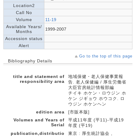
Location2
Call No
Volume
11-19
Available Years/
1999-2007
Months
Accession status
Alert
Go to the top of this page
Bibliography Details
title and statement of
地域保健・老人保健事業報
responsibility area
告. 老人保健編 / 厚生労働省
大臣官房統計情報部編
チイキ ホケン・ロウジン ホ
ケン ジギョウ ホウコク. ロ
ウジン ホケンヘン
edition area
[市販本版]
Volumes and Years of
平成11年度 (平11)-平成19
Serial
年度 (平19)
publication,distributio
東京 : 厚生統計協会 ,