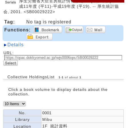
厚生労働省大臣官房統計情報部編. -- [市販本版]. -- 平
成11年度 (平11)-平成19年度 (平19). -- 厚生統計協
会, 2001. <SB00029222>
Tag:
No tag is registered
Functions:
Details
URL:
Collective HoldingsList
1
-
1
of about
1
Click a book volume to display details about the
collection.
No.
0001
Library
Mibu
1F_統計資料
Location